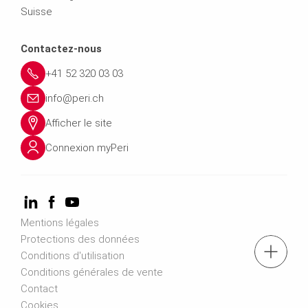
Suisse
Contactez-nous
+41 52 320 03 03
info@peri.ch
Afficher le site
Connexion myPeri
Mentions légales
Protections des données
Tél. : '+41 52 320 03 03
Conditions d'utilisation
Conditions générales de vente
Contact
Accéder au formulaire de contact
Cookies