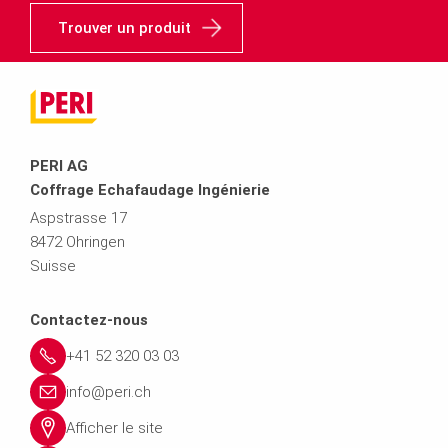
Trouver un produit
PERI AG
Coffrage Echafaudage Ingénierie
Aspstrasse 17
8472 Ohringen
Suisse
Contactez-nous
+41 52 320 03 03
info@peri.ch
Afficher le site