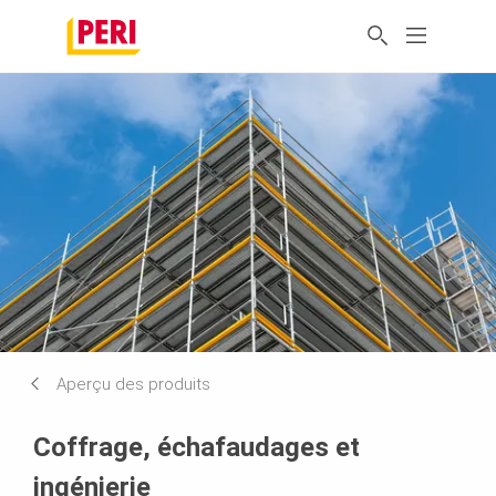
Aperçu des produits
Coffrage, échafaudages et
ingénierie