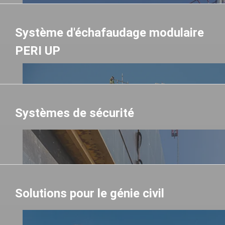
Système d'échafaudage modulaire
PERI UP
Systèmes de sécurité
Solutions pour le génie civil