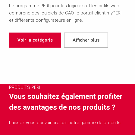
Le programme PERI pour les logiciels et les outils web
comprend des logiciels de CAO, le portail client myPERI
et différents configurateurs en ligne.
Voir la catégorie
Afficher plus
PRODUITS PERI
Vous souhaitez également profiter
des avantages de nos produits ?
Laissez-vous convaincre par notre gamme de produits !