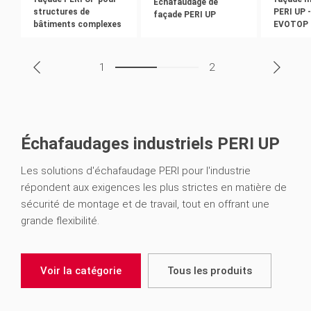
Échafaudage de
structures de
PERI UP -
façade PERI UP
bâtiments complexes
EVOTOP
1
2
Échafaudages industriels PERI UP
Les solutions d'échafaudage PERI pour l'industrie
répondent aux exigences les plus strictes en matière de
sécurité de montage et de travail, tout en offrant une
grande flexibilité.
Voir la catégorie
Tous les produits