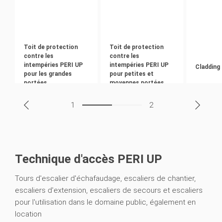
Toit de protection
Toit de protection
contre les
contre les
intempéries PERI UP
intempéries PERI UP
Cladding
pour les grandes
pour petites et
portées
moyennes portées
1
2
Technique d'accès PERI UP
Tours d'escalier d'échafaudage, escaliers de chantier,
escaliers d'extension, escaliers de secours et escaliers
pour l'utilisation dans le domaine public, également en
location