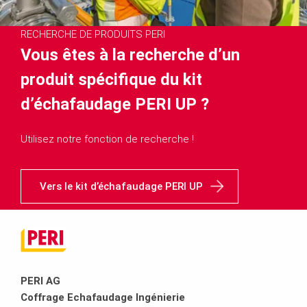
RECHERCHE DE PRODUITS PERI
Vous êtes à la recherche d’un
produit spécifique du kit
d’échafaudage PERI UP ?
Utilisez notre fonction de recherche !
Vers le kit d’échafaudage PERI UP
PERI AG
Coffrage Echafaudage Ingénierie