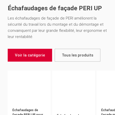
Échafaudages de façade PERI UP
Les échafaudages de façade de PERI améliorent la
sécurité du travail lors du montage et du démontage et
convainquent par leur grande flexibilité, leur ergonomie et
leur rentabilité.
Voir la catégorie
Tous les produits
Échafaudages de
Échafaud
façade PERI UP pour
façade m