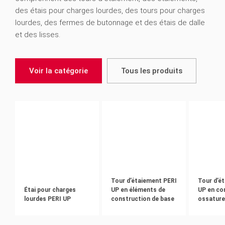
des étais pour charges lourdes, des tours pour charges
lourdes, des fermes de butonnage et des étais de dalle
et des lisses.
Voir la catégorie
Tous les produits
Tour d’étaiement PERI
Tour d’é
Étai pour charges
UP en éléments de
UP en co
lourdes PERI UP
construction de base
ossatur