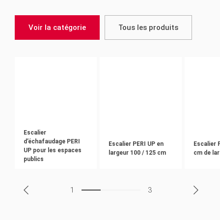
Voir la catégorie
Tous les produits
Escalier
d’échafaudage PERI
Escalier PERI UP en
Escalier 
UP pour les espaces
largeur 100 / 125 cm
cm de la
publics
1
3