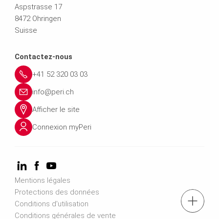
Aspstrasse 17
8472 Ohringen
Suisse
Contactez-nous
+41 52 320 03 03
info@peri.ch
Afficher le site
Connexion myPeri
Mentions légales
Protections des données
Tél. : '+41 52 320 03 03
Conditions d'utilisation
Conditions générales de vente