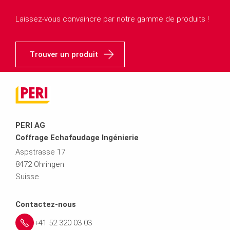
Laissez-vous convaincre par notre gamme de produits !
Trouver un produit
PERI AG
Coffrage Echafaudage Ingénierie
Aspstrasse 17
8472 Ohringen
Suisse
Contactez-nous
+41 52 320 03 03