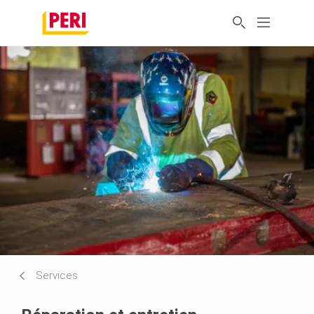
Services