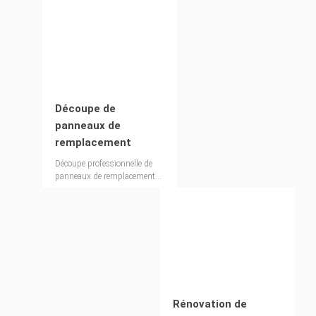
Découpe de
panneaux de
remplacement
Découpe professionnelle de
panneaux de remplacement
pour tous les systèmes de
coffrage courants
Rénovation de