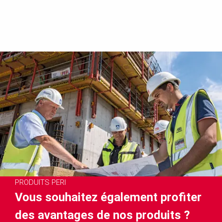
PRODUITS PERI
Vous souhaitez également profiter
des avantages de nos produits ?