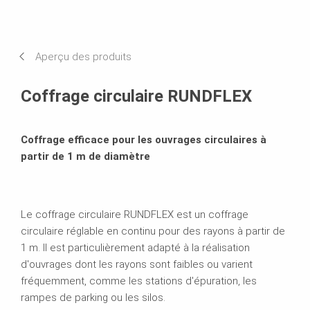
Avantages
Applications
Aperçu des produits
Caractéristiques techniques
Coffrage circulaire RUNDFLEX
Produits connexes
Coffrage efficace pour les ouvrages circulaires à
Brochures
partir de 1 m de diamètre
Le coffrage circulaire RUNDFLEX est un coffrage
circulaire réglable en continu pour des rayons à partir de
1 m. Il est particulièrement adapté à la réalisation
d'ouvrages dont les rayons sont faibles ou varient
fréquemment, comme les stations d'épuration, les
rampes de parking ou les silos.