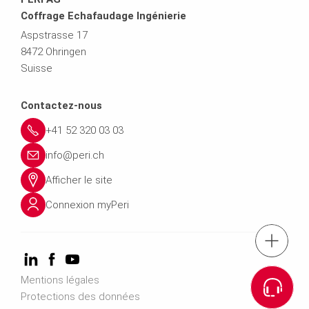
Coffrage Echafaudage Ingénierie
Aspstrasse 17
8472 Ohringen
Suisse
Contactez-nous
+41 52 320 03 03
info@peri.ch
Afficher le site
Connexion myPeri
Tél. : '+41 52 32
Mentions légales
Accéder au formulaire de c
Protections des données