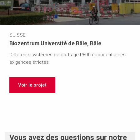
SUISSE
Biozentrum Université de Bâle, Bâle
Différents systèmes de coffrage PERI répondent à des
exigences strictes.
Voir le projet
Vous avez des questions sur notre