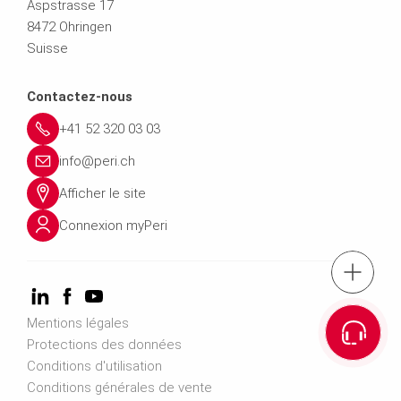
Aspstrasse 17
8472 Ohringen
Suisse
Contactez-nous
+41 52 320 03 03
info@peri.ch
Afficher le site
Connexion myPeri
Tél. : '+41 52 32
Mentions légales
Accéder au formulaire de c
Protections des données
Conditions d'utilisation
Inscription à la new
Conditions générales de vente