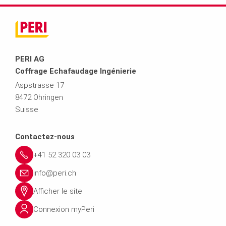
PERI AG
Coffrage Echafaudage Ingénierie
Aspstrasse 17
8472 Ohringen
Suisse
Contactez-nous
+41 52 320 03 03
info@peri.ch
Afficher le site
Connexion myPeri