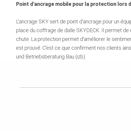
Point d'ancrage mobile pour la protection lors 
L'ancrage SKY sert de point d'ancrage pour un équip
place du coffrage de dalle SKYDECK. Il permet de cof
chute. La protection permet d'améliorer le sentiment
est prouvé. C'est ce que confirment nos clients ain
und Betriebsberatung Bau (izb).