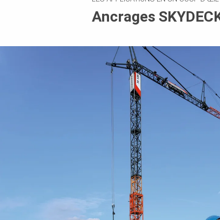
Ancrages SKYDECK 