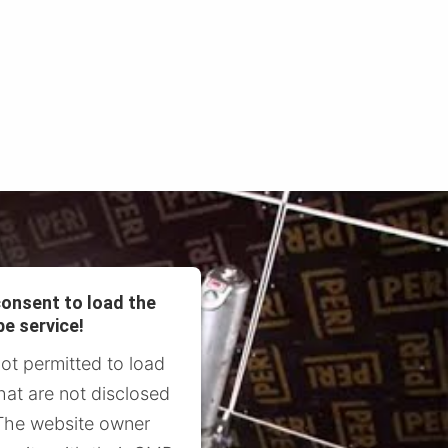
onsent to load the
e service!
not permitted to load
hat are not disclosed
. The website owner