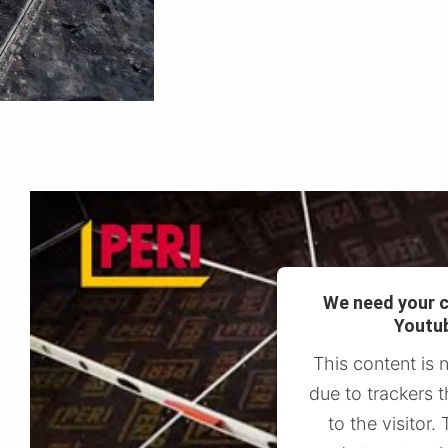
We need your c
Youtub
This content is 
due to trackers t
to the visitor