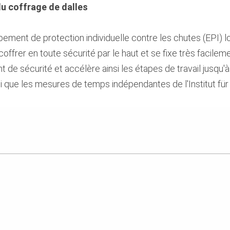
du coffrage de dalles
ement de protection individuelle contre les chutes (EPI) l
frer en toute sécurité par le haut et se fixe très facileme
 de sécurité et accélère ainsi les étapes de travail jusqu'à 
si que les mesures de temps indépendantes de l'Institut für