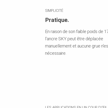
SIMPLICITÉ
Pratique.
En raison de son faible poids de 17
l’ancre SKY peut être déplacée
manuellement et aucune grue n’es
nécessaire.
LES APPLICATIONS EN UN COUP D’ŒIL