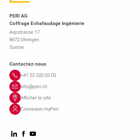
PERI AG
Coffrage Echafaudage Ingénierie
Aspstrasse 17
8472 Ohringen
Suisse
Contactez-nous
+41 52 320 03 03
info@peri.ch
Afficher le site
Connexion myPeri