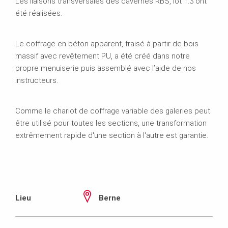
Les liaisons transversales des cavernes RBS, lot 1.3 ont
été réalisées.
Le coffrage en béton apparent, fraisé à partir de bois
massif avec revêtement PU, a été créé dans notre
propre menuiserie puis assemblé avec l’aide de nos
instructeurs.
Comme le chariot de coffrage variable des galeries peut
être utilisé pour toutes les sections, une transformation
extrêmement rapide d'une section à l'autre est garantie.
Lieu
Berne