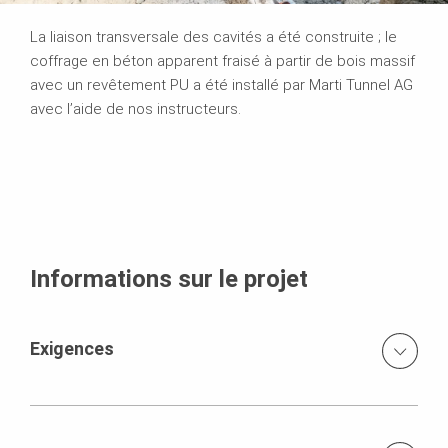
La liaison transversale des cavités a été construite ; le
coffrage en béton apparent fraisé à partir de bois massif
avec un revêtement PU a été installé par Marti Tunnel AG
avec l’aide de nos instructeurs.
Informations sur le projet
Exigences
Chariot de coffrage à taquets variables”, qui peut être
utilisé pour toutes les sections.