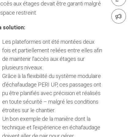
’accès aux étages devait être garanti malgré
espace restreint.
Inscription à la newsletter
a solution:
Les plateformes ont été montées deux
fois et partiellement reliées entre elles afin
de maintenir l’accès aux étages sur
plusieurs niveaux.
Grâce à la flexibilité du système modulaire
d’échafaudage PERI UP, ces passages ont
pu être planifiés avec précision et réalisés
en toute sécurité – malgré les conditions
étroites sur le chantier.
Un bon exemple de la manière dont la
technique et l’expérience en échafaudage
doivent aller de pair pour gérer