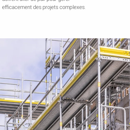
efficacement des projets complexes.