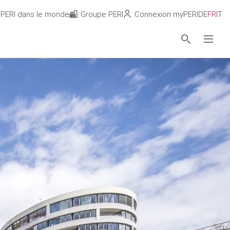
PERI dans le monde
Groupe PERI
Connexion myPERI
DE
FR
IT