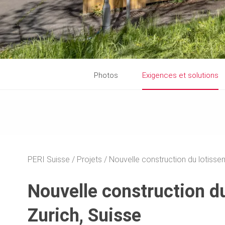
Photos
Exigences et solutions
PERI Suisse
Projets
Nouvelle construction du lotissem
Nouvelle construction du
Zurich, Suisse