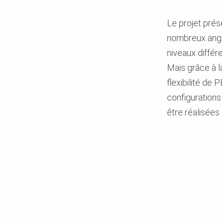
Le projet prés
nombreux angl
niveaux différe
Mais grâce à l
flexibilité de
configuration
être réalisées