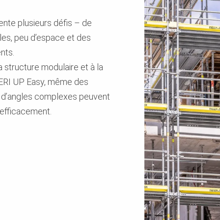
ente plusieurs défis – de
es, peu d’espace et des
nts.
a structure modulaire et à la
 PERI UP Easy, même des
s d’angles complexes peuvent
 efficacement.