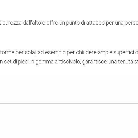
icurezza dall'alto e offre un punto di attacco per una pers
asseforme per solai, ad esempio per chiudere ampie superfic
 un set di piedi in gomma antiscivolo, garantisce una tenuta st