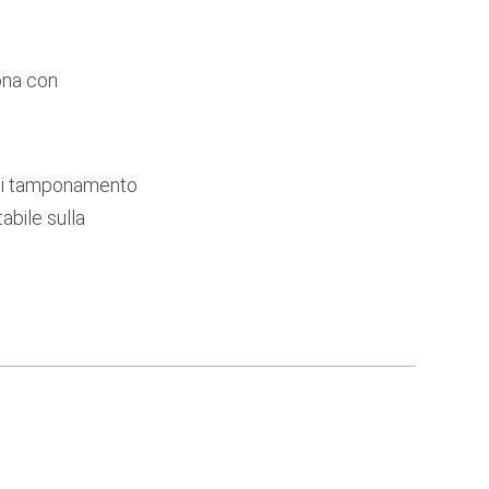
ona con
i di tamponamento
abile sulla