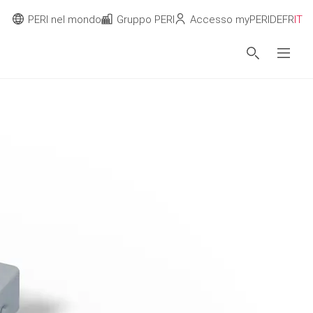
PERI nel mondo
Gruppo PERI
Accesso myPERI
DE
FR
IT