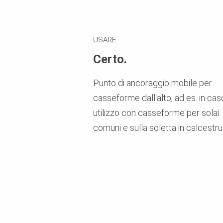
USARE
Certo.
Punto di ancoraggio mobile per
casseforme dall'alto, ad es. in cas
utilizzo con casseforme per solai
comuni e sulla soletta in calcestr