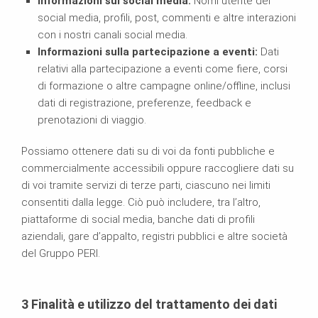
Informazioni sui social media:
Nomi utente dei
social media, profili, post, commenti e altre interazioni
con i nostri canali social media.
Informazioni sulla partecipazione a eventi:
Dati
relativi alla partecipazione a eventi come fiere, corsi
di formazione o altre campagne online/offline, inclusi
dati di registrazione, preferenze, feedback e
prenotazioni di viaggio.
Possiamo ottenere dati su di voi da fonti pubbliche e
commercialmente accessibili oppure raccogliere dati su
di voi tramite servizi di terze parti, ciascuno nei limiti
consentiti dalla legge. Ciò può includere, tra l’altro,
piattaforme di social media, banche dati di profili
aziendali, gare d’appalto, registri pubblici e altre società
del Gruppo PERI.
3
Finalità e utilizzo del trattamento dei dati