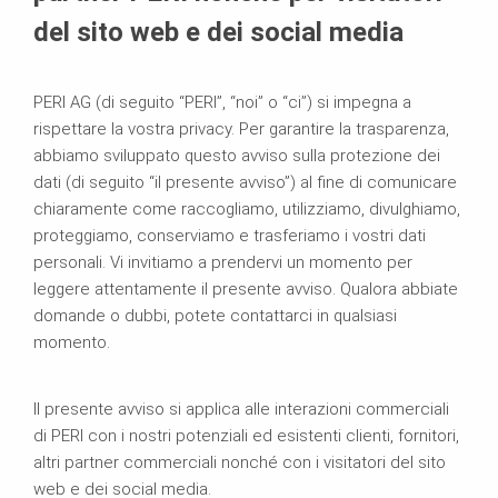
del sito web e dei social media
PERI AG (di seguito “PERI”, “noi” o “ci”) si impegna a
rispettare la vostra privacy. Per garantire la trasparenza,
abbiamo sviluppato questo avviso sulla protezione dei
dati (di seguito “il presente avviso”) al fine di comunicare
chiaramente come raccogliamo, utilizziamo, divulghiamo,
proteggiamo, conserviamo e trasferiamo i vostri dati
personali. Vi invitiamo a prendervi un momento per
leggere attentamente il presente avviso. Qualora abbiate
domande o dubbi, potete contattarci in qualsiasi
momento.
Il presente avviso si applica alle interazioni commerciali
di PERI con i nostri potenziali ed esistenti clienti, fornitori,
altri partner commerciali nonché con i visitatori del sito
web e dei social media.