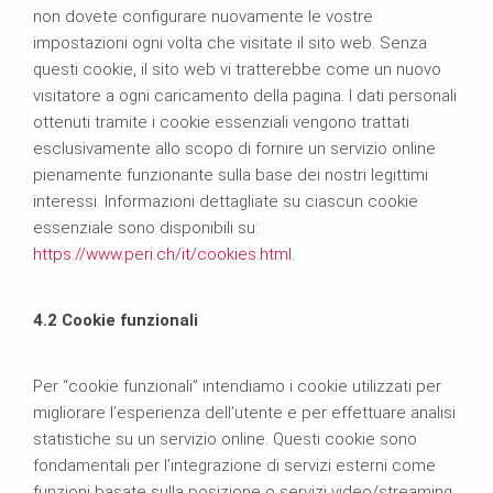
non dovete configurare nuovamente le vostre
impostazioni ogni volta che visitate il sito web. Senza
questi cookie, il sito web vi tratterebbe come un nuovo
visitatore a ogni caricamento della pagina. I dati personali
ottenuti tramite i cookie essenziali vengono trattati
esclusivamente allo scopo di fornire un servizio online
pienamente funzionante sulla base dei nostri legittimi
interessi. Informazioni dettagliate su ciascun cookie
essenziale sono disponibili su:
https://www.peri.ch/it/cookies.html
.
4.2 Cookie funzionali
Per “cookie funzionali” intendiamo i cookie utilizzati per
migliorare l’esperienza dell’utente e per effettuare analisi
statistiche su un servizio online. Questi cookie sono
fondamentali per l’integrazione di servizi esterni come
funzioni basate sulla posizione o servizi video/streaming