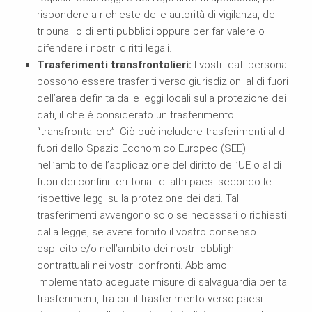
rispondere a richieste delle autorità di vigilanza, dei
tribunali o di enti pubblici oppure per far valere o
difendere i nostri diritti legali.
Trasferimenti transfrontalieri:
I vostri dati personali
possono essere trasferiti verso giurisdizioni al di fuori
dell’area definita dalle leggi locali sulla protezione dei
dati, il che è considerato un trasferimento
“transfrontaliero”. Ciò può includere trasferimenti al di
fuori dello Spazio Economico Europeo (SEE)
nell’ambito dell’applicazione del diritto dell’UE o al di
fuori dei confini territoriali di altri paesi secondo le
rispettive leggi sulla protezione dei dati. Tali
trasferimenti avvengono solo se necessari o richiesti
dalla legge, se avete fornito il vostro consenso
esplicito e/o nell’ambito dei nostri obblighi
contrattuali nei vostri confronti. Abbiamo
implementato adeguate misure di salvaguardia per tali
trasferimenti, tra cui il trasferimento verso paesi