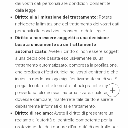
dei vostri dati personali alle condizioni consentite
dalla legge.
Diritto alla limitazione del trattamento:
Potete
richiedere la limitazione del trattamento dei vostri dati
personali alle condizioni consentite dalla legge.
Diritto a non essere soggetti a una decisione
basata unicamente su un trattamento
automatizzato:
Avete il diritto di non essere soggetti
a una decisione basata esclusivamente su un
trattamento automatizzato, compresa la profilazione,
che produca effetti giuridici nei vostri confronti o che
incida in modo analogo significativamente su di voi. Si
prega di notare che le nostre attuali pratiche non
tel.: +41 52 320 03 03
prevedono tali decisioni automatizzate; qualora ciò
dovesse cambiare, manterrete tale diritto e sarete
debitamente informati di tale trattamento.
Contattaci
Diritto di reclamo:
Avete il diritto di presentare un
reclamo all’autorità di controllo competente per la
Iscrizione alla newsletter
protezione dei dati oppure all’autorità di controllo per