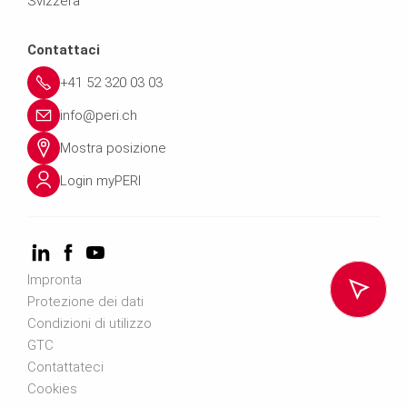
Svizzera
Contattaci
+41 52 320 03 03
info@peri.ch
Mostra posizione
Login myPERI
Impronta
Protezione dei dati
Condizioni di utilizzo
GTC
Contattateci
Cookies