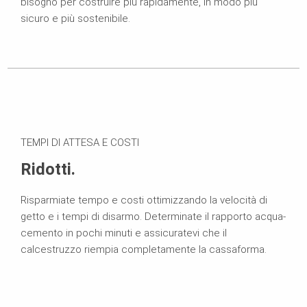
bisogno per costruire più rapidamente, in modo più
sicuro e più sostenibile.
TEMPI DI ATTESA E COSTI
Ridotti.
Risparmiate tempo e costi ottimizzando la velocità di
getto e i tempi di disarmo. Determinate il rapporto acqua-
cemento in pochi minuti e assicuratevi che il
calcestruzzo riempia completamente la cassaforma.