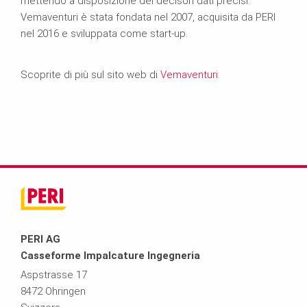
mettendo a disposizione dei decisori dati precisi.
Vemaventuri è stata fondata nel 2007, acquisita da PERI
nel 2016 e sviluppata come start-up.
Scoprite di più sul sito web di
Vemaventuri
.
PERI AG
Casseforme Impalcature Ingegneria
Aspstrasse 17
8472 Ohringen