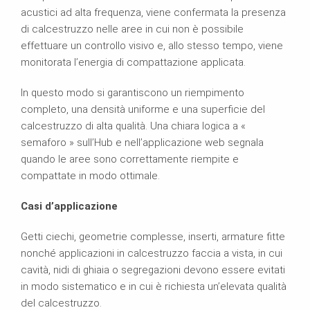
acustici ad alta frequenza, viene confermata la presenza
di calcestruzzo nelle aree in cui non è possibile
effettuare un controllo visivo e, allo stesso tempo, viene
monitorata l’energia di compattazione applicata.
In questo modo si garantiscono un riempimento
completo, una densità uniforme e una superficie del
calcestruzzo di alta qualità. Una chiara logica a «
semaforo » sull’Hub e nell’applicazione web segnala
quando le aree sono correttamente riempite e
compattate in modo ottimale.
Casi d’applicazione
Getti ciechi, geometrie complesse, inserti, armature fitte
nonché applicazioni in calcestruzzo faccia a vista, in cui
cavità, nidi di ghiaia o segregazioni devono essere evitati
in modo sistematico e in cui è richiesta un’elevata qualità
del calcestruzzo.