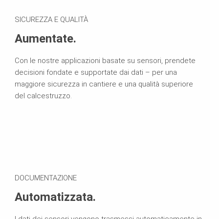
SICUREZZA E QUALITÀ
Aumentate.
Con le nostre applicazioni basate su sensori, prendete
decisioni fondate e supportate dai dati – per una
maggiore sicurezza in cantiere e una qualità superiore
del calcestruzzo.
DOCUMENTAZIONE
Automatizzata.
I dati dei sensori vengono trasmessi automaticamente in