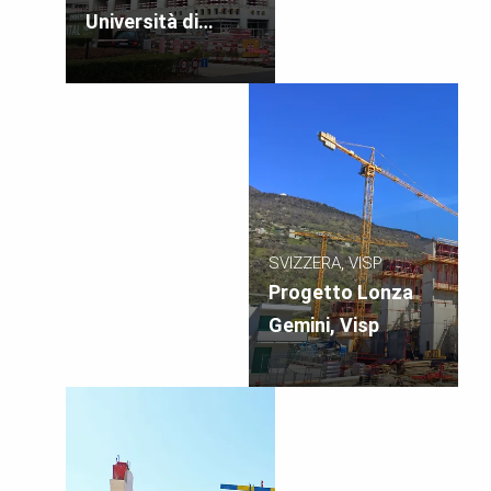
Università di
Basilea
SVIZZERA, VISP
Progetto Lonza
Gemini, Visp