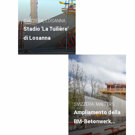
SVIZZERA, LOSANNA
Stadio 'La Tuilière'
di Losanna
SVIZZERA, MALTERS
Ampliamento della
BM-Betonwerk
Malters