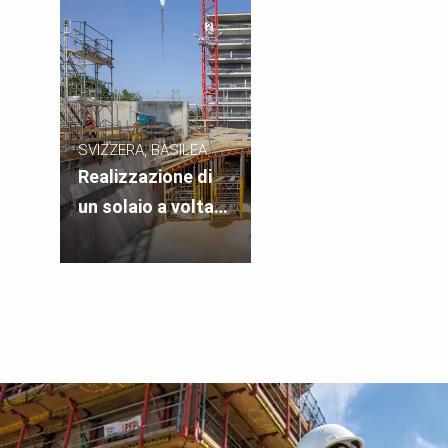
SVIZZERA, BASILEA
Realizzazione di
un solaio a volta
nel quartiere
Westfeld, Basilea