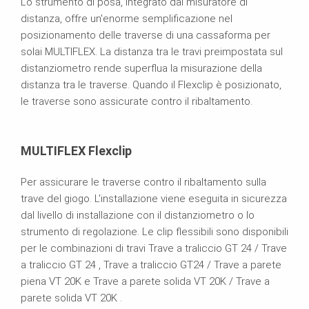
Lo strumento di posa, integrato dal misuratore di
distanza, offre un'enorme semplificazione nel
posizionamento delle traverse di una cassaforma per
solai MULTIFLEX. La distanza tra le travi preimpostata sul
distanziometro rende superflua la misurazione della
distanza tra le traverse. Quando il Flexclip è posizionato,
le traverse sono assicurate contro il ribaltamento.
MULTIFLEX Flexclip
Per assicurare le traverse contro il ribaltamento sulla
trave del giogo. L'installazione viene eseguita in sicurezza
dal livello di installazione con il distanziometro o lo
strumento di regolazione. Le clip flessibili sono disponibili
per le combinazioni di travi Trave a traliccio GT 24 / Trave
a traliccio GT 24 , Trave a traliccio GT24 / Trave a parete
piena VT 20K e Trave a parete solida VT 20K / Trave a
parete solida VT 20K .