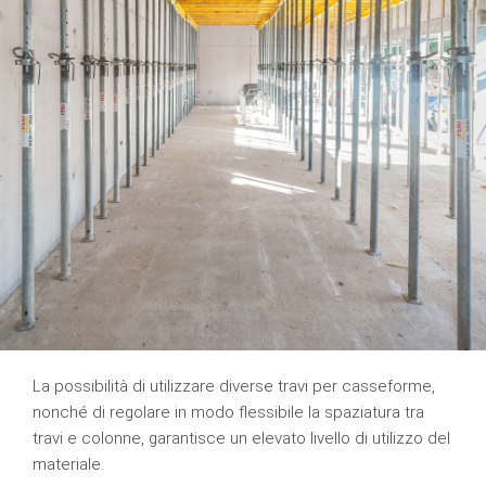
La possibilità di utilizzare diverse travi per casseforme,
nonché di regolare in modo flessibile la spaziatura tra
travi e colonne, garantisce un elevato livello di utilizzo del
materiale.