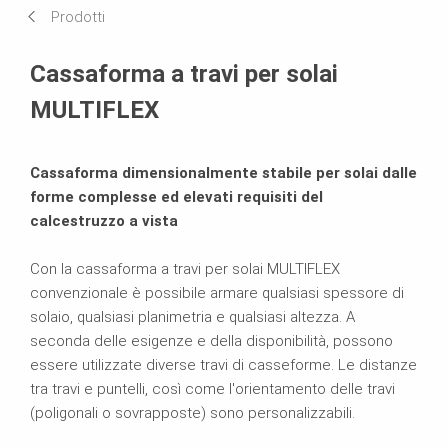
Prodotti
Scheda tecnica del prodotto
Cassaforma a travi per solai
Prodotti correlati
MULTIFLEX
Brochure
Cassaforma dimensionalmente stabile per solai dalle
forme complesse ed elevati requisiti del
calcestruzzo a vista
Con la cassaforma a travi per solai MULTIFLEX
convenzionale è possibile armare qualsiasi spessore di
solaio, qualsiasi planimetria e qualsiasi altezza.
A
seconda delle esigenze e della disponibilità, possono
essere utilizzate diverse travi di casseforme. Le distanze
tra travi e puntelli, così come l'orientamento delle travi
(poligonali o sovrapposte) sono personalizzabili.