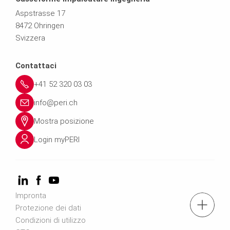
Aspstrasse 17
8472 Ohringen
Svizzera
Contattaci
+41 52 320 03 03
info@peri.ch
Mostra posizione
Login myPERI
Impronta
tel.: +41 52 320 03 03
Protezione dei dati
Condizioni di utilizzo