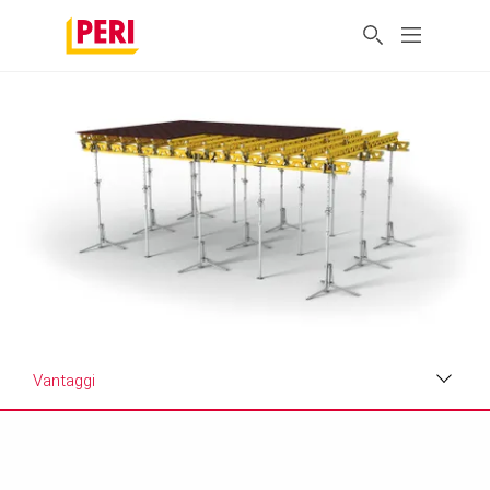
Vantaggi
Vantaggi
Applicazioni