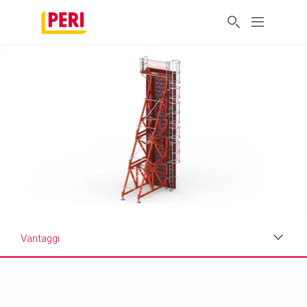
Vantaggi
Vantaggi
Applicazioni