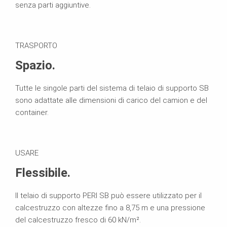
senza parti aggiuntive.
TRASPORTO
Spazio.
Tutte le singole parti del sistema di telaio di supporto SB
sono adattate alle dimensioni di carico del camion e del
container.
USARE
Flessibile.
Il telaio di supporto PERI SB può essere utilizzato per il
calcestruzzo con altezze fino a 8,75 m e una pressione
del calcestruzzo fresco di 60 kN/m².