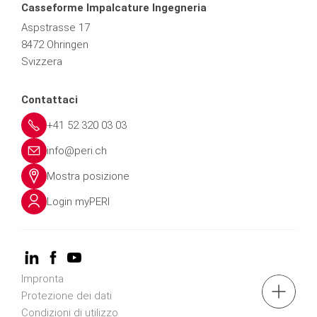
Casseforme Impalcature Ingegneria
Aspstrasse 17
8472 Ohringen
Svizzera
Contattaci
+41 52 320 03 03
info@peri.ch
Mostra posizione
Login myPERI
Impronta
tel.: +41 52 320 03 03
Protezione dei dati
Condizioni di utilizzo