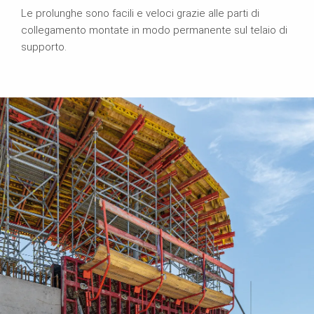
Le prolunghe sono facili e veloci grazie alle parti di
collegamento montate in modo permanente sul telaio di
supporto.