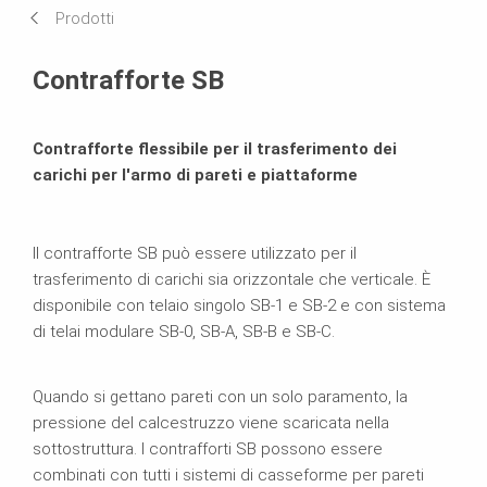
Prodotti
Scheda tecnica del prodotto
Contrafforte SB
Prodotti correlati
Contrafforte flessibile per il trasferimento dei
Brochure
carichi per l'armo di pareti e piattaforme
Il contrafforte SB può essere utilizzato per il
trasferimento di carichi sia orizzontale che verticale. È
disponibile con telaio singolo SB-1 e SB-2 e con sistema
di telai modulare SB-0, SB-A, SB-B e SB-C.
Quando si gettano pareti con un solo paramento, la
pressione del calcestruzzo viene scaricata nella
sottostruttura. I contrafforti SB possono essere
combinati con tutti i sistemi di casseforme per pareti