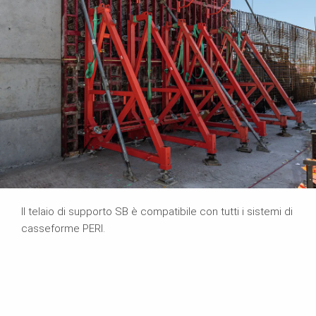
Il telaio di supporto SB è compatibile con tutti i sistemi di
casseforme PERI.