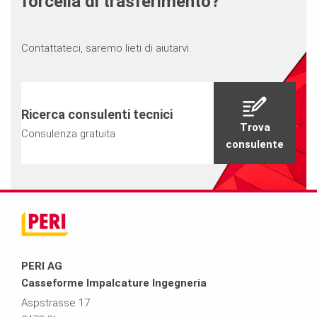
forcella di trasferimento?
Contattateci, saremo lieti di aiutarvi.
Ricerca consulenti tecnici
Trova
Consulenza gratuita
consulente
PERI AG
Casseforme Impalcature Ingegneria
Aspstrasse 17