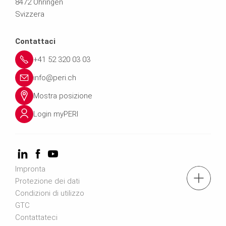
8472 Ohringen
Svizzera
Contattaci
+41 52 320 03 03
info@peri.ch
Mostra posizione
Login myPERI
Impronta
tel.: +41 52 320 03 03
Protezione dei dati
Condizioni di utilizzo
GTC
Contattaci
Contattateci