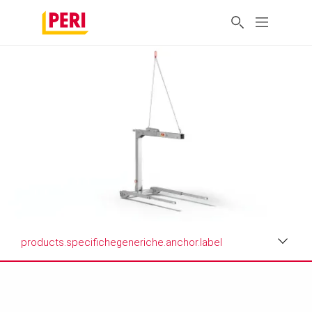
products.specifichegeneriche.anchor.label
Vantaggi
products.specifichegeneriche.anchor.label