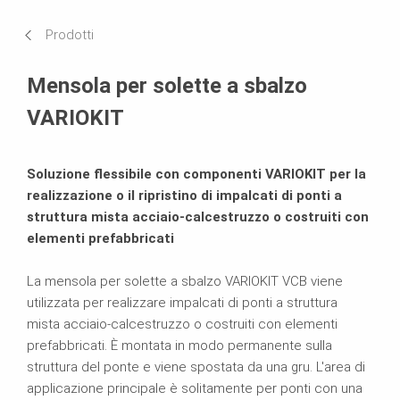
Applicazioni
Prodotti
Prodotti correlati
Mensola per solette a sbalzo
Brochure
VARIOKIT
Soluzione flessibile con componenti VARIOKIT per la
realizzazione o il ripristino di impalcati di ponti a
struttura mista acciaio-calcestruzzo o costruiti con
elementi prefabbricati
La mensola per solette a sbalzo VARIOKIT VCB viene
utilizzata per realizzare impalcati di ponti a struttura
mista acciaio-calcestruzzo o costruiti con elementi
prefabbricati. È montata in modo permanente sulla
struttura del ponte e viene spostata da una gru. L'area di
applicazione principale è solitamente per ponti con una