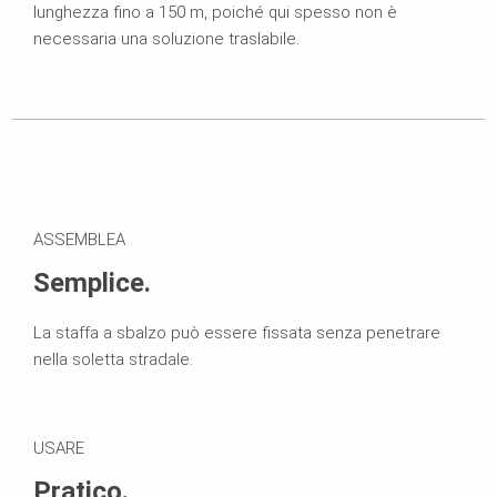
lunghezza fino a 150 m, poiché qui spesso non è
necessaria una soluzione traslabile.
ASSEMBLEA
Semplice.
La staffa a sbalzo può essere fissata senza penetrare
nella soletta stradale.
USARE
Pratico.