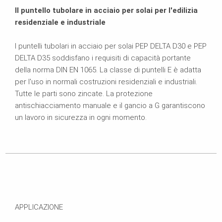
Il puntello tubolare in acciaio per solai per l'edilizia
residenziale e industriale
I puntelli tubolari in acciaio per solai PEP DELTA D30 e PEP
DELTA D35 soddisfano i requisiti di capacità portante
della norma DIN EN 1065. La classe di puntelli E è adatta
per l'uso in normali costruzioni residenziali e industriali.
Tutte le parti sono zincate. La protezione
antischiacciamento manuale e il gancio a G garantiscono
un lavoro in sicurezza in ogni momento.
APPLICAZIONE