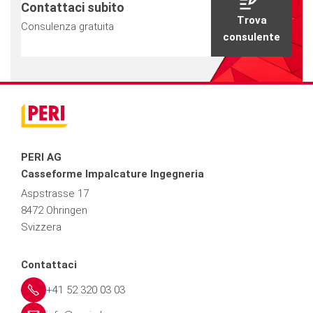
Contattaci subito
Trova
Consulenza gratuita
consulente
PERI AG
Casseforme Impalcature Ingegneria
Aspstrasse 17
8472 Ohringen
Svizzera
Contattaci
+41 52 320 03 03