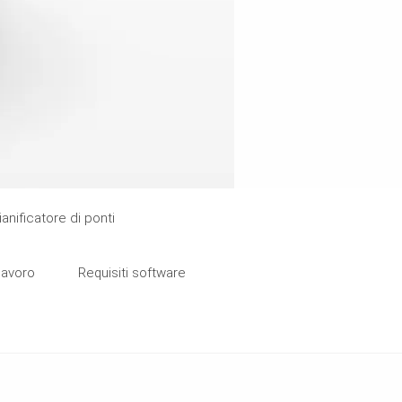
ianificatore di ponti
 lavoro
Requisiti software