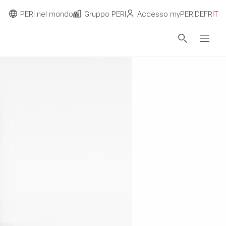
PERI nel mondo
Gruppo PERI
Accesso myPERI
DE
FR
IT