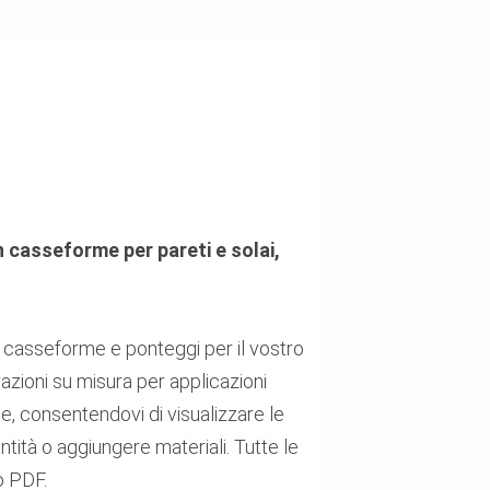
 casseforme per pareti e solai,
i casseforme e ponteggi per il vostro
razioni su misura per applicazioni
ne, consentendovi di visualizzare le
antità o aggiungere materiali. Tutte le
o PDF.