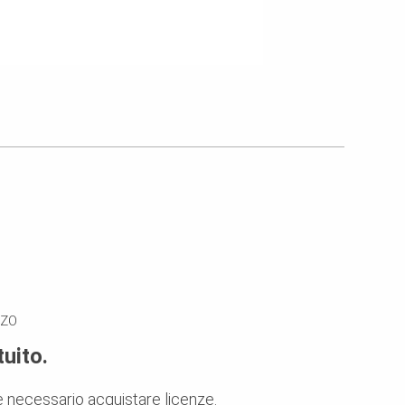
ZZO
uito.
 necessario acquistare licenze.