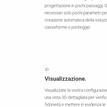
progettazione in pochi passaggi. 
necessari solo pochi parametri per
creazione automatica della soluzi
casseforme o ponteggio.
3D
Visualizzazione.
Visualizzate la vostra configurazio
una vista 3D dettagliata per verifi
l’idoneità e mettere in evidenza le