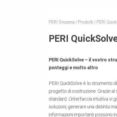
PERI Svizzera
Prodotti
PERI Quick
PERI QuickSolve
PERI QuickSolve – il vostro str
ponteggi e molto altro
PERI QuickSolve è lo strumento di 
progetto di costruzione. Grazie al 
standard. L’interfaccia intuitiva v
soluzioni, generare una distinta mat
informazioni importanti possono i