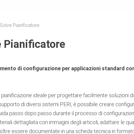
Solve Pianificatore
 Pianificatore
umento di configurazione per applicazioni standard con
pianificazione ideale per progettare facilmente soluzioni d
supporto di diversi sistemi PERI, è possibile creare configu
i guida passo dopo passo durante il processo di configurazio
eriali dettagliata con immagini degli articoli, adattare le qu
noltre essere documentate in una scheda tecnica in format