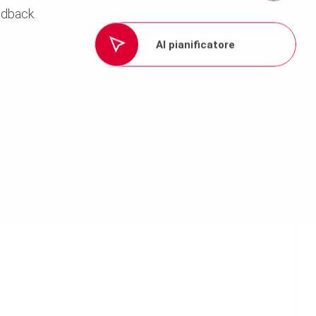
edback.
Al pianificatore