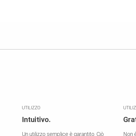
UTILIZZO
UTILI
Intuitivo.
Grat
Un utilizzo semplice è garantito. Ciò
Non è