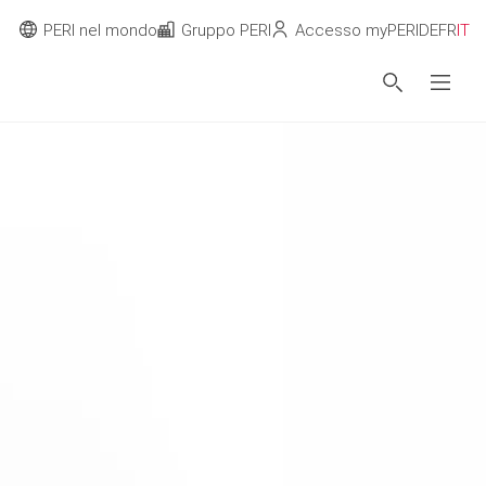
PERI nel mondo
Gruppo PERI
Accesso myPERI
DE
FR
IT