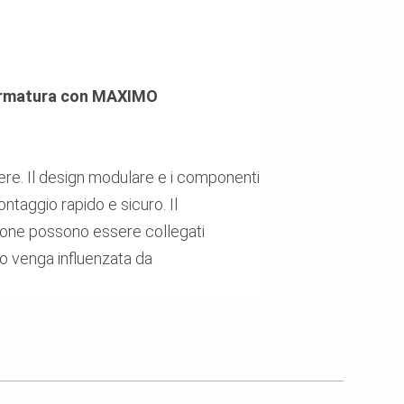
i armatura con MAXIMO
ere.
Il design modulare e i componenti
aggio rapido e sicuro. Il
zione possono essere collegati
ro venga influenzata da