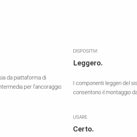
DISPOSITIVI
Leggero.
ia da piattaforma di
I componenti leggeri del s
ntermedia per l'ancoraggio.
consentono il montaggio da
USARE
Certo.