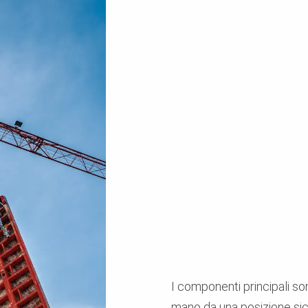
I componenti principali s
mano da una posizione sic