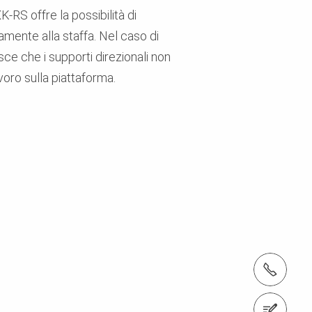
-RS offre la possibilità di
amente alla staffa. Nel caso di
isce che i supporti direzionali non
oro sulla piattaforma.
tel.: +41 52 320 03 03
Contattaci