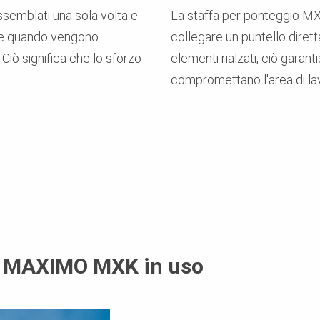
ssemblati una sola volta e
La staffa per ponteggio MXK
he quando vengono
collegare un puntello dirett
iò significa che lo sforzo
elementi rialzati, ciò garant
.
compromettano l'area di lav
e MAXIMO MXK in uso