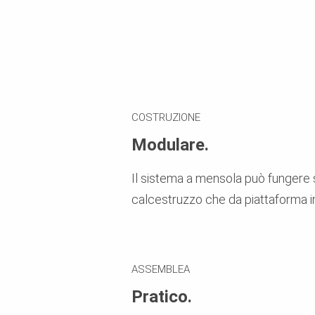
COSTRUZIONE
Modulare.
Il sistema a mensola può fungere s
calcestruzzo che da piattaforma i
ASSEMBLEA
Pratico.