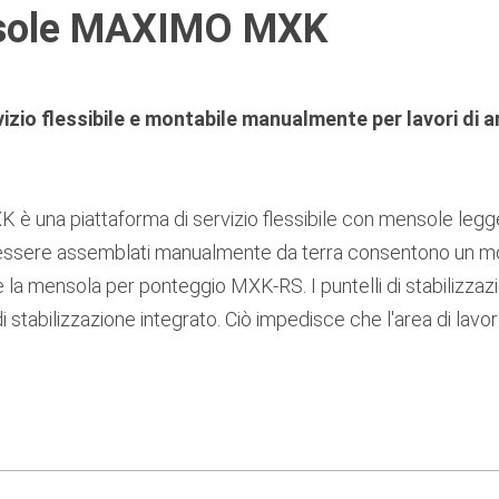
nsole MAXIMO MXK
vizio flessibile e montabile manualmente per lavori d
è una piattaforma di servizio flessibile con mensole legg
essere assemblati manualmente da terra consentono un mont
la mensola per ponteggio MXK-RS. I puntelli di stabilizza
i stabilizzazione integrato.
Ciò impedisce che l'area di lavo