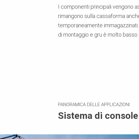
I componenti principali vengono a
rimangono sulla cassaforma anc
temporaneamente immagazzinati. C
di montaggio e gru è molto basso
PANORAMICA DELLE APPLICAZIONI
Sistema di consol