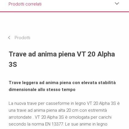
Prodotti correlati
Vantaggi
Scheda tecnica del prodotto
Prodotti
Prodotti correlati
Trave ad anima piena VT 20 Alpha
3S
Trave leggera ad anima piena con elevata stabilità
dimensionale allo stesso tempo
La nuova trave per casseforme in legno VT 20 Alpha 3S è
una trave ad anima piena alta 20 cm con estremità
arrotondate . VT 20 Alpha 3S è omologata per carichi
secondo la norma EN 13377. Le sue anime in legno