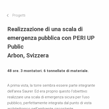
Requisiti e soluzioni
Progetti
Sistemi in uso
Realizzazione di una scala di
emergenza pubblica con PERI UP
Public
Arbon, Svizzera
48 ore. 3 montatori. 6 tonnellate di materiale.
A prima vista, la torre sembra essere parte integrante
dell'area Saurer. Ed era proprio questo l'obiettivo:
realizzare una scala di emergenza sicura per l'uso
pubblico, perfettamente integrata dal punto di vista
architettonico nell'ambiente circostante.