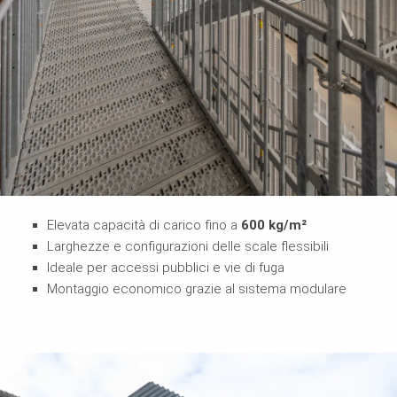
Elevata capacità di carico fino a
600 kg/m²
Larghezze e configurazioni delle scale flessibili
Ideale per accessi pubblici e vie di fuga
Montaggio economico grazie al sistema modulare