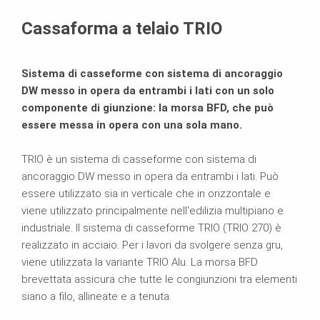
Scheda tecnica del prodotto
Cassaforma a telaio TRIO
Prodotti correlati
Sistema di casseforme con sistema di ancoraggio
Brochure
DW messo in opera da entrambi i lati con un solo
componente di giunzione: la morsa BFD, che può
essere messa in opera con una sola mano.
TRIO è un sistema di casseforme con sistema di
ancoraggio DW messo in opera da entrambi i lati. Può
essere utilizzato sia in verticale che in orizzontale e
viene utilizzato principalmente nell'edilizia multipiano e
industriale. Il sistema di casseforme TRIO (TRIO 270) è
realizzato in acciaio. Per i lavori da svolgere senza gru,
viene utilizzata la variante TRIO Alu. La morsa BFD
brevettata assicura che tutte le congiunzioni tra elementi
siano a filo, allineate e a tenuta.