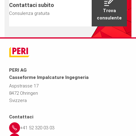
Contattaci subito
Trova
Consulenza gratuita
consulente
PERI AG
Casseforme Impalcature Ingegneria
Aspstrasse 17
8472 Ohringen
Svizzera
Contattaci
+41 52 320 03 03