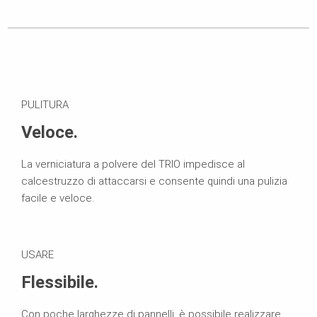
PULITURA
Veloce.
La verniciatura a polvere del TRIO impedisce al
calcestruzzo di attaccarsi e consente quindi una pulizia
facile e veloce.
USARE
Flessibile.
Con poche larghezze di pannelli, è possibile realizzare