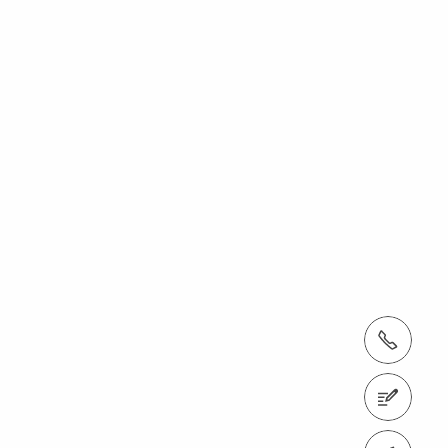
Tel.: +41 52 320 03 03
Zum Kontaktformular