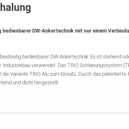
halung
g bedienbarer DW-Ankertechnik mit nur einem Verbindu
beidseitig bedienbarer DW-Ankertechnik. Es ist stehend od
Industriebau verwendet. Das TRIO Schlanungssystem (TRIO 
die Variante TRIO Alu zum Einsatz. Durch das patentierte
tend und dicht hergestellt.