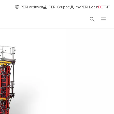
PERI weltweit
PERI Gruppe
myPERI Login
DE
FR
IT