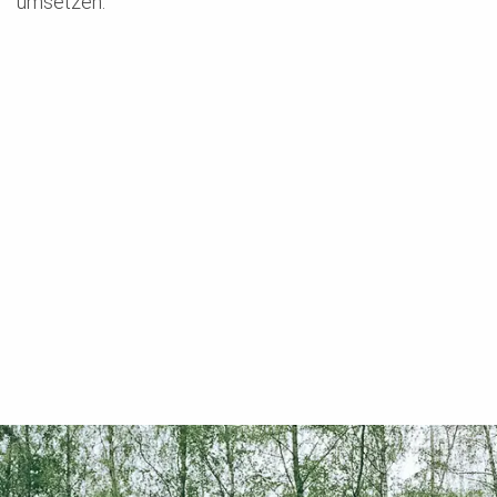
umsetzen.