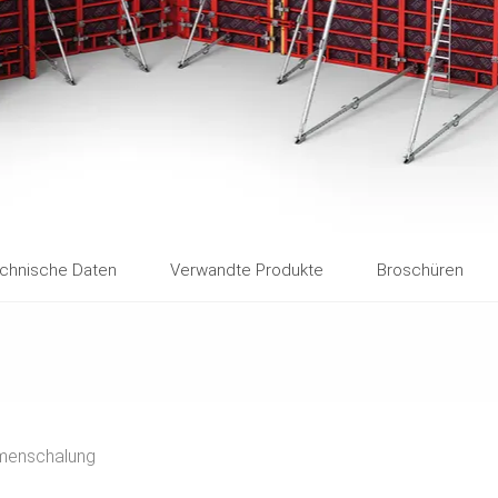
chnische Daten
Verwandte Produkte
Broschüren
menschalung