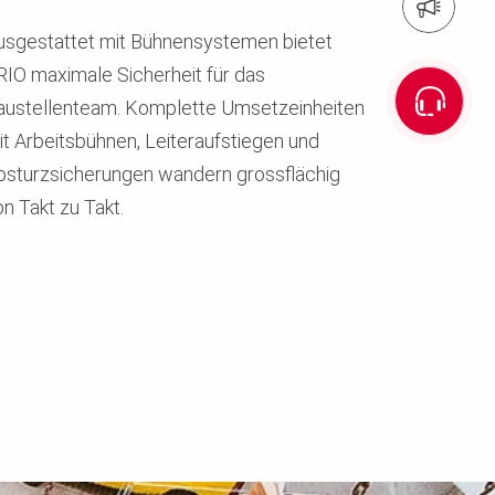
Anmeldung Newsletter
usgestattet mit Bühnensystemen bietet
RIO maximale Sicherheit für das
austellenteam. Komplette Umsetzeinheiten
it Arbeitsbühnen, Leiteraufstiegen und
bsturzsicherungen wandern grossflächig
n Takt zu Takt.