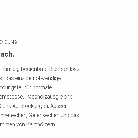
ENDUNG
fach.
inhändig bedienbare Richtschloss
st das einzige notwendige
ndungsteil für normale
ntstösse, Passholzausgleiche
0 cm, Aufstockungen, Aussen-
Innenecken, Gelenkecken und das
emmen von Kanthölzern.