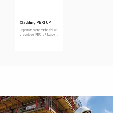
Cladding PERI UP
Coperture economiche del kit
di ponteggi PERI UP. Leggero.
Certo. Comodo. Sia durante il
montaggio che durante
l'utilizzo del ponteggio.