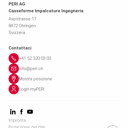
PERI AG
Casseforme Impalcature Ingegneria
Aspstrasse 17
8472 Ohringen
Svizzera
Contattaci
+41 52 320 03 03
info@peri.ch
Mostra posizione
Login myPERI
Impronta
Protezione dei dati