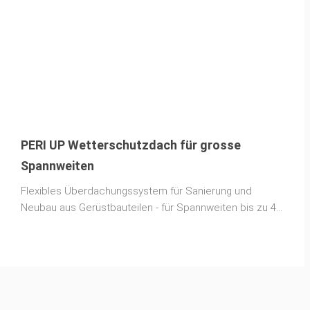
PERI UP Wetterschutzdach für grosse
Spannweiten
Flexibles Überdachungssystem für Sanierung und
Neubau aus Gerüstbauteilen - für Spannweiten bis zu 45
Metern