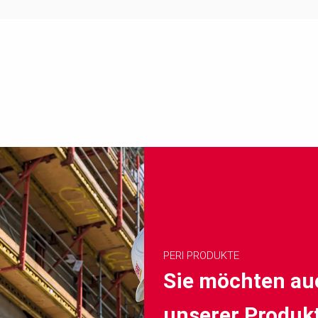
PERI PRODUKTE
Sie möchten au
unserer Produkt