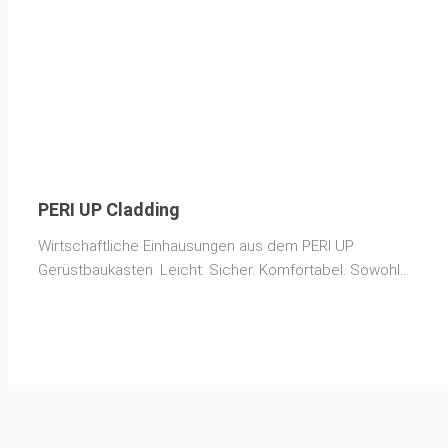
PERI UP Cladding
Wirtschaftliche Einhausungen aus dem PERI UP
Gerüstbaukasten. Leicht. Sicher. Komfortabel. Sowohl
bei der Montage als auch bei der Nutzung des Gerüsts.