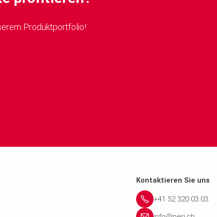
serem Produktportfolio!
Kontaktieren Sie uns
+41 52 320 03 03
info@peri.ch