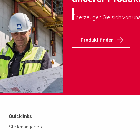
Überzeugen Sie sich von un
Produkt finden
Quicklinks
Stellenangebote