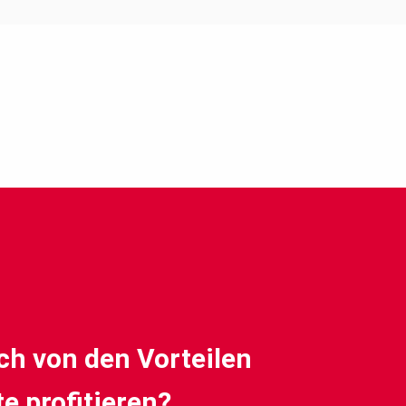
ch von den Vorteilen
e profitieren?