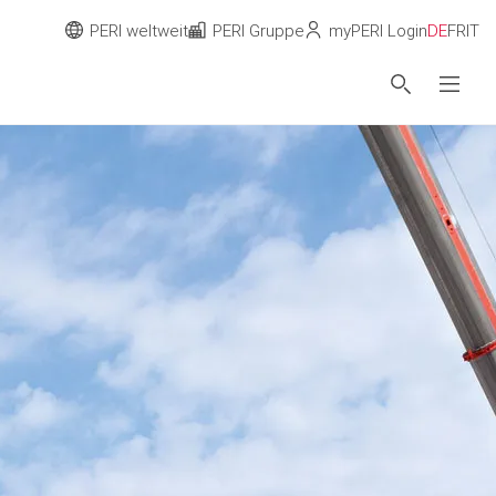
PERI weltweit
PERI Gruppe
myPERI Login
DE
FR
IT