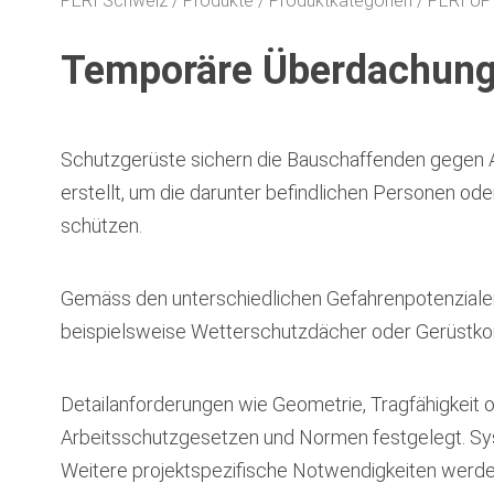
PERI Schweiz
Produkte
Produktkategorien
PERI UP
Temporäre Überdachun
Schutzgerüste sichern die Bauschaffenden gegen A
erstellt, um die darunter befindlichen Personen o
schützen.
Gemäss den unterschiedlichen Gefahrenpotenzialen 
beispielsweise Wetterschutzdächer oder Gerüstkon
Detailanforderungen wie Geometrie, Tragfähigkeit 
Arbeitsschutzgesetzen und Normen festgelegt. Sy
Weitere projektspezifische Notwendigkeiten werde