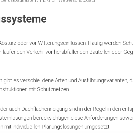
 Gerüstbaukasten
PERI UP Wetterschutzdach
gssysteme
bsturz oder vor Witterungseinflüssen. Häufig werden Sch
der laufenden Verkehr vor herabfallenden Bauteilen oder G
gibt es verschie ­ dene Arten und Ausführungsvarianten, d
struktionen mit Schutznetzen.
oder auch Dachflächenneigung sind in der Regel in den en
stemlösungen berücksichtigen diese Anforderungen sowei
n mit individuellen Planungslösungen umgesetzt.