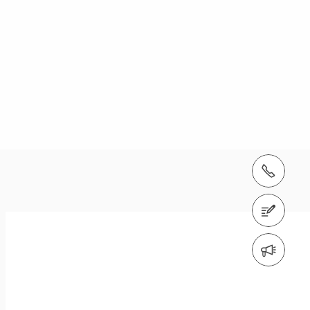
Tel.: +41 52 320 03 03
Zum Kontaktformular
Anmeldung Newsletter