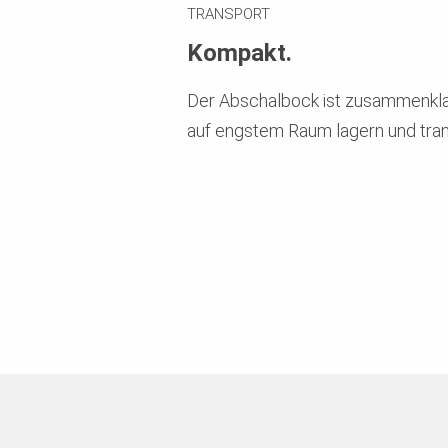
TRANSPORT
Kompakt.
Der Abschalbock ist zusammenklap
auf engstem Raum lagern und tran