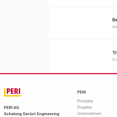
Be
Sonstiges
Wi
Tr
Pr
PERI
Produkte
Projekte
PERI AG
Unternehmen
Schalung Gerüst Engineering