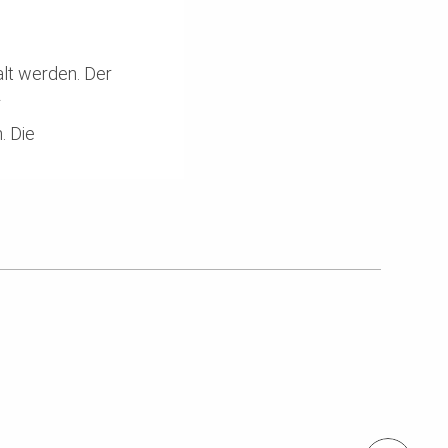
lt werden. Der
r
. Die