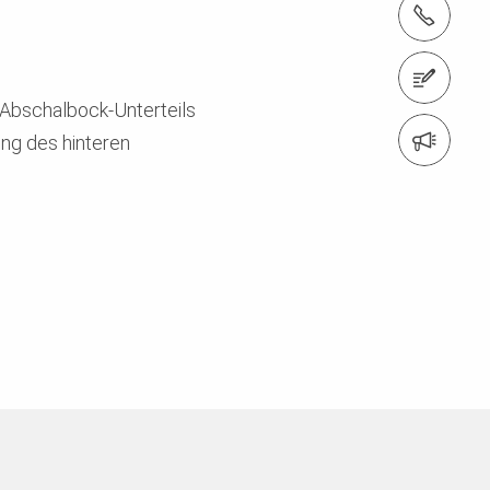
Tel.: +41 52 320 03 03
Zum Kontaktformular
 Abschalbock-Unterteils
Anmeldung Newsletter
ng des hinteren