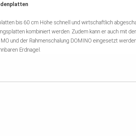
denplatten
atten bis 60 cm Höhe schnell und wirtschaftlich abgescha
ngsplatten kombiniert werden. Zudem kann er auch mit de
IMO und der Rahmenschalung DOMINO eingesetzt werden
nnbaren Erdnagel.