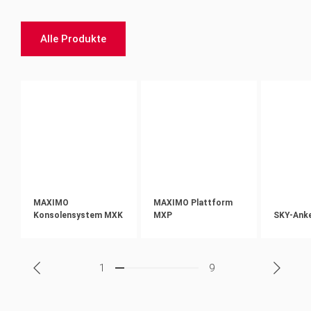
Alle Produkte
MAXIMO
MAXIMO Plattform
Konsolensystem MXK
MXP
SKY-Ank
1
9