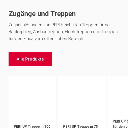
Zugänge und Treppen
Zugangslösungen von PERI beinhalten Treppentürme,
Bautreppen, Ausbautreppen, Fluchttreppen und Treppen
für den Einsatz im öffentlichen Bereich
Alle Produkte
PERI UP 
PERI UP Treppe in 100
PERI UP Treppe in 75
für den ö