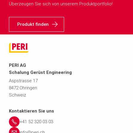
Überzeugen Sie sich von unserem Produktportfolio!
Produkt finden
PERI AG
Schalung Gerüst Engineering
Aspstrasse 17
8472 Ohringen
Schweiz
Kontaktieren Sie uns
+41 52 320 03 03
info@peri.ch