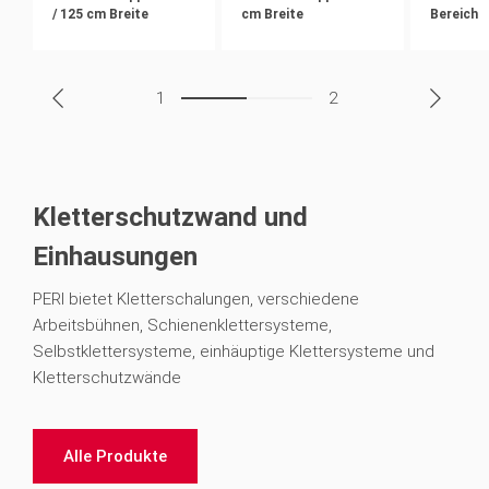
/ 125 cm Breite
cm Breite
Bereich
1
2
Kletterschutzwand und
Einhausungen
PERI bietet Kletterschalungen, verschiedene
Arbeitsbühnen, Schienenklettersysteme,
Selbstklettersysteme, einhäuptige Klettersysteme und
Kletterschutzwände
Alle Produkte