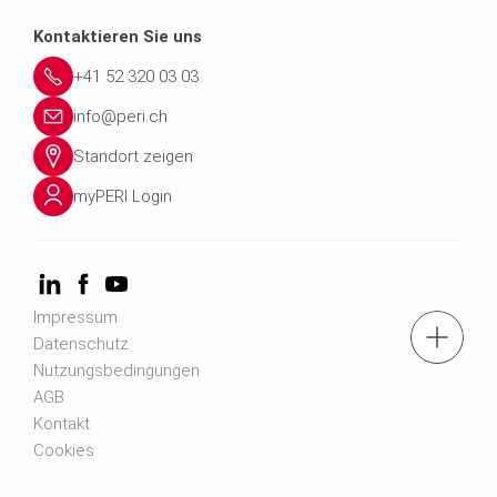
Kontaktieren Sie uns
+41 52 320 03 03
info@peri.ch
Standort zeigen
myPERI Login
Impressum
Tel.: +41 52 320 03 03
Datenschutz
Nutzungsbedingungen
AGB
Zum Kontaktformular
Kontakt
Cookies
Anmeldung Newsletter