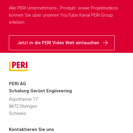
Alle PERI Unternehmens-, Produkt- sowie Projektvideos
können Sie über unseren YouTube Kanal PERI Group
erleben.
Jetzt in die PERI Video Welt eintauchen
PERI AG
Schalung Gerüst Engineering
Aspstrasse 17
8472 Ohringen
Schweiz
Kontaktieren Sie uns