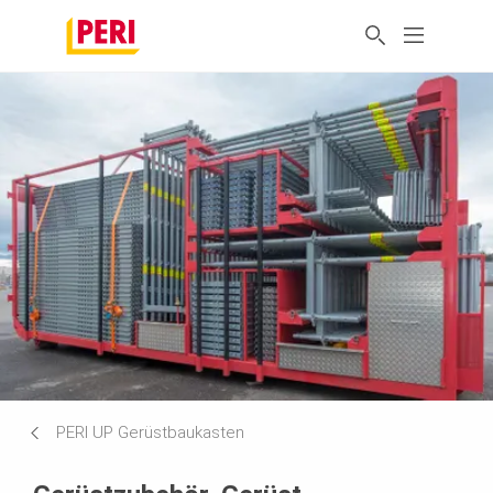
PERI UP Gerüstbaukasten