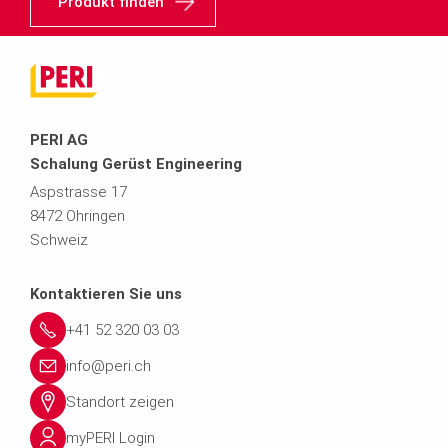
Produkt finden
PERI AG
Schalung Gerüst Engineering
Aspstrasse 17
8472 Ohringen
Schweiz
Kontaktieren Sie uns
+41 52 320 03 03
info@peri.ch
Standort zeigen
myPERI Login