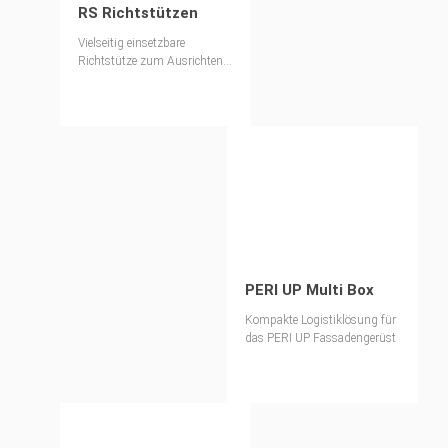
RS Richtstützen
Vielseitig einsetzbare
Richtstütze zum Ausrichten,
Abstützen und Lastableiten
PERI UP Multi Box
Kompakte Logistiklösung für
das PERI UP Fassadengerüst