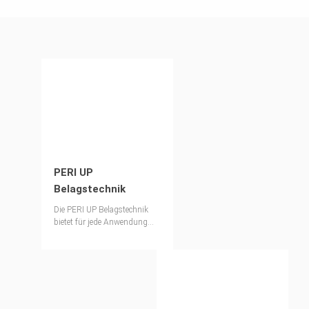
PERI UP
Belagstechnik
Die PERI UP Belagstechnik
bietet für jede Anwendung
den passenden Belag.