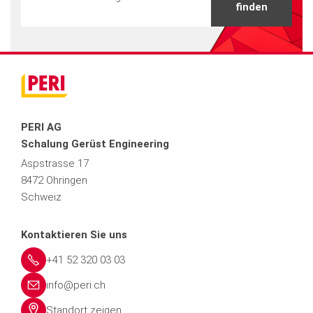
finden
PERI AG
Schalung Gerüst Engineering
Aspstrasse 17
8472 Ohringen
Schweiz
Kontaktieren Sie uns
+41 52 320 03 03
info@peri.ch
Standort zeigen