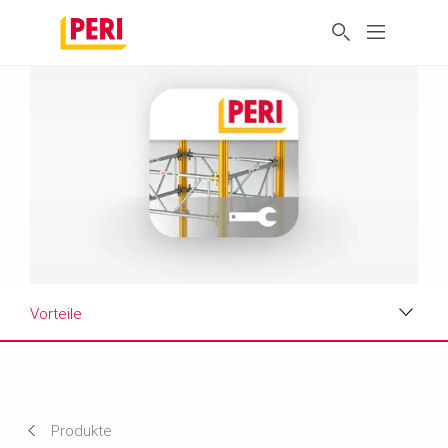
Vorteile
Vorteile
Anwendungen
Produkte