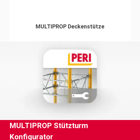
MULTIPROP Deckenstütze
MULTIPROP Stützturm
Konfigurator