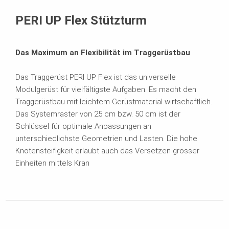
Broschüren
PERI UP Flex Stützturm
Das Maximum an Flexibilität im Traggerüstbau
Das Traggerüst PERI UP Flex ist das universelle
Modulgerüst für vielfältigste Aufgaben. Es macht den
Traggerüstbau mit leichtem Gerüstmaterial wirtschaftlich.
Das Systemraster von 25 cm bzw. 50 cm ist der
Schlüssel für optimale Anpassungen an
unterschiedlichste Geometrien und Lasten. Die hohe
Knotensteifigkeit erlaubt auch das Versetzen grosser
Einheiten mittels Kran