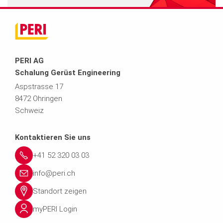
PERI AG
Schalung Gerüst Engineering
Aspstrasse 17
8472 Ohringen
Schweiz
Kontaktieren Sie uns
+41 52 320 03 03
info@peri.ch
Standort zeigen
myPERI Login