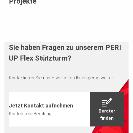
Projekte
Sie haben Fragen zu unserem PERI
UP Flex Stützturm?
Kontaktieren Sie uns – wir helfen Ihnen gerne weiter.
Jetzt Kontakt aufnehmen
Berater
Kostenfreie Beratung
finden