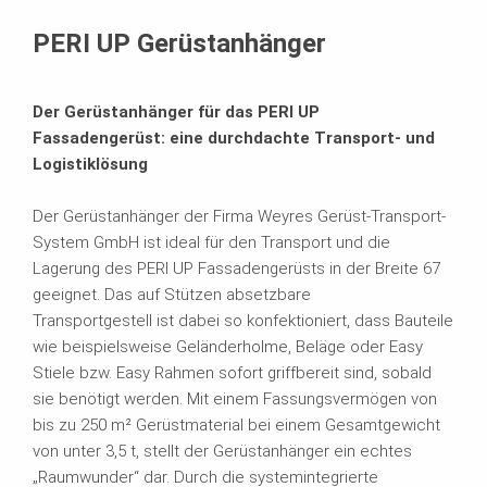
Produktdatenblatt
PERI UP Gerüstanhänger
Der Gerüstanhänger für das PERI UP
Fassadengerüst: eine durchdachte Transport- und
Logistiklösung
Der Gerüstanhänger der Firma Weyres Gerüst-Transport-
System GmbH ist ideal für den Transport und die
Lagerung des PERI UP Fassadengerüsts in der Breite 67
geeignet. Das auf Stützen absetzbare
Transportgestell ist dabei so konfektioniert, dass Bauteile
wie beispielsweise Geländerholme, Beläge oder Easy
Stiele bzw. Easy Rahmen sofort griffbereit sind, sobald
sie benötigt werden. Mit einem Fassungsvermögen von
bis zu 250 m² Gerüstmaterial bei einem Gesamtgewicht
von unter 3,5 t, stellt der Gerüstanhänger ein echtes
„Raumwunder“ dar. Durch die systemintegrierte