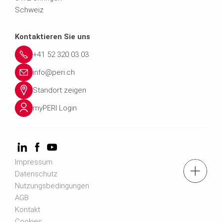
Schweiz
Kontaktieren Sie uns
+41 52 320 03 03
info@peri.ch
Standort zeigen
myPERI Login
Impressum
Tel.: +41 52 320 03 03
Datenschutz
Nutzungsbedingungen
AGB
Zum Kontaktformular
Kontakt
Cookies