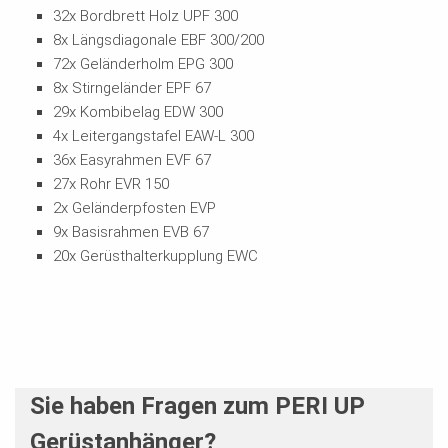
32x Bordbrett Holz UPF 300
8x Längsdiagonale EBF 300/200
72x Geländerholm EPG 300
8x Stirngeländer EPF 67
29x Kombibelag EDW 300
4x Leitergangstafel EAW-L 300
36x Easyrahmen EVF 67
27x Rohr EVR 150
2x Geländerpfosten EVP
9x Basisrahmen EVB 67
20x Gerüsthalterkupplung EWC
Sie haben Fragen zum PERI UP
Gerüstanhänger?