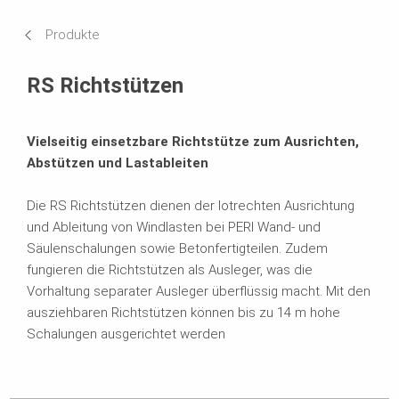
Anwendungen
Produkte
Technische Daten
RS Richtstützen
Verwandte Produkte
Vielseitig einsetzbare Richtstütze zum Ausrichten,
Broschüren
Abstützen und Lastableiten
Die RS Richtstützen dienen der lotrechten Ausrichtung
und Ableitung von Windlasten bei PERI Wand- und
Säulenschalungen sowie Betonfertigteilen.
Zudem
fungieren die Richtstützen als Ausleger, was die
Vorhaltung separater Ausleger überflüssig macht. Mit den
ausziehbaren Richtstützen können bis zu 14 m hohe
Schalungen ausgerichtet werden