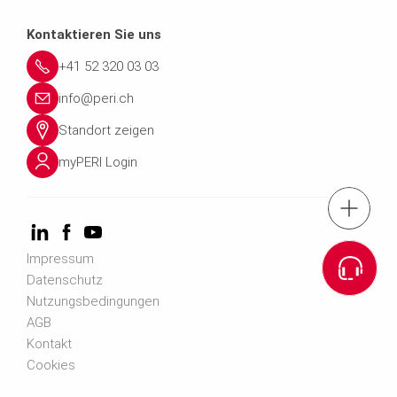
Kontaktieren Sie uns
+41 52 320 03 03
info@peri.ch
Standort zeigen
myPERI Login
Tel.: +41 52 32
Impressum
Zum Kontaktfo
Datenschutz
Nutzungsbedingungen
Anmeldung News
AGB
Kontakt
Cookies