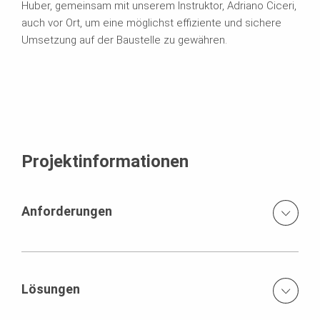
Huber, gemeinsam mit unserem Instruktor, Adriano Ciceri,
auch vor Ort, um eine möglichst effiziente und sichere
Umsetzung auf der Baustelle zu gewähren.
Projektinformationen
Anforderungen
Eine Komplettlösung, inkl. Engineering und Unterstützung
vor Ort aus einer Hand.
Lösungen