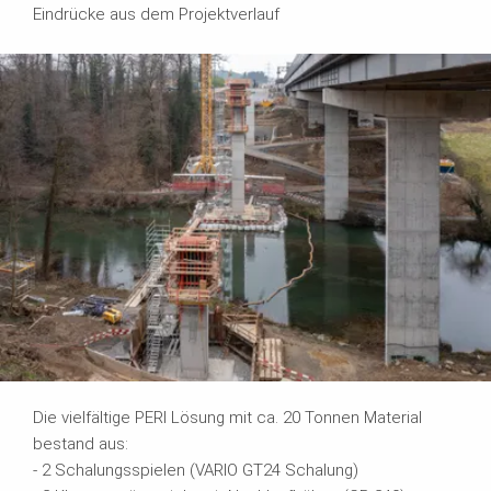
Eindrücke aus dem Projektverlauf
Die vielfältige PERI Lösung mit ca. 20 Tonnen Material
bestand aus:
- 2 Schalungsspielen (VARIO GT24 Schalung)