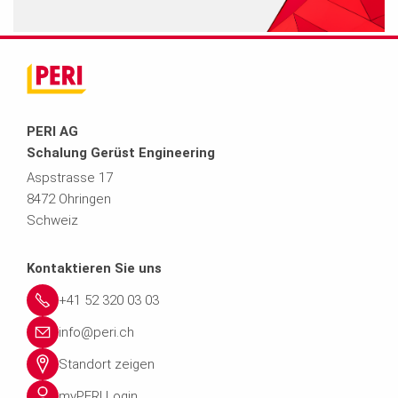
PERI AG
Schalung Gerüst Engineering
Aspstrasse 17
8472 Ohringen
Schweiz
Kontaktieren Sie uns
+41 52 320 03 03
info@peri.ch
Standort zeigen
myPERI Login