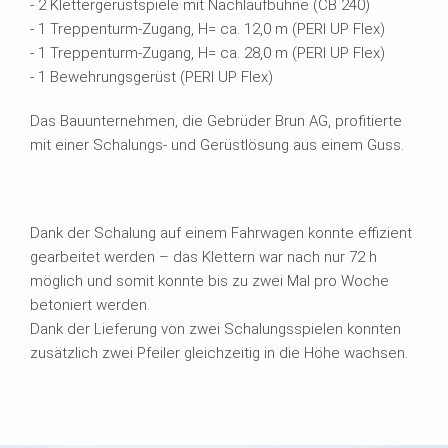
- 2 Klettergerüstspiele mit Nachlaufbühne (CB 240)
- 1 Treppenturm-Zugang, H= ca. 12,0 m (PERI UP Flex)
- 1 Treppenturm-Zugang, H= ca. 28,0 m (PERI UP Flex)
- 1 Bewehrungsgerüst (PERI UP Flex)
Das Bauunternehmen, die Gebrüder Brun AG, profitierte
mit einer Schalungs- und Gerüstlösung aus einem Guss.
Dank der Schalung auf einem Fahrwagen konnte effizient
gearbeitet werden – das Klettern war nach nur 72 h
möglich und somit konnte bis zu zwei Mal pro Woche
betoniert werden.
Dank der Lieferung von zwei Schalungsspielen konnten
zusätzlich zwei Pfeiler gleichzeitig in die Höhe wachsen.