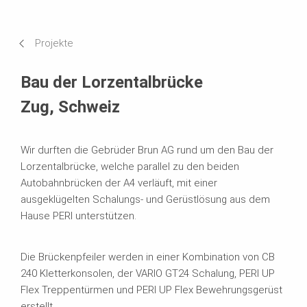
Anforderungen & Lösungen
Projekte
Systeme im Einsatz
Bau der Lorzentalbrücke
Zug, Schweiz
Wir durften die Gebrüder Brun AG rund um den Bau der
Lorzentalbrücke, welche parallel zu den beiden
Autobahnbrücken der A4 verläuft, mit einer
ausgeklügelten Schalungs- und Gerüstlösung aus dem
Hause PERI unterstützen.
Die Brückenpfeiler werden in einer Kombination von CB
240 Kletterkonsolen, der VARIO GT24 Schalung, PERI UP
Flex Treppentürmen und PERI UP Flex Bewehrungsgerüst
erstellt.