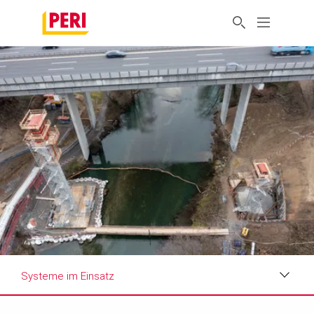
Systeme im Einsatz
Impressionen