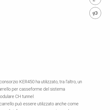
Iscrizione alla newsletter
 consorzio KER450 ha utilizzato, tra l'altro, un
arrello per casseforme del sistema
odulare CH tunnel.
l carrello può essere utilizzato anche come