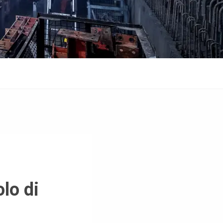
olo di