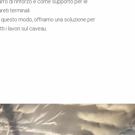
arro di rinforzo e come supporto per le
reti terminali.
n questo modo, offriamo una soluzione per
tti i lavori sul caveau.