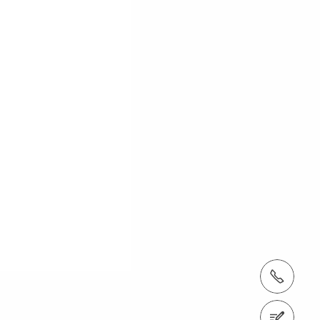
tel.: +41 52 320 03 03
Contattaci