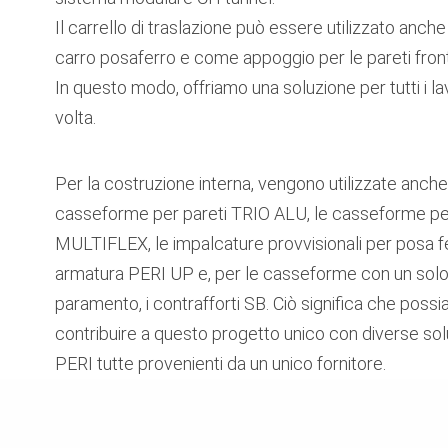
Il carrello di traslazione può essere utilizzato anc
carro posaferro e come appoggio per le pareti front
In questo modo, offriamo una soluzione per tutti i lav
volta.
Per la costruzione interna, vengono utilizzate anche
casseforme per pareti TRIO ALU, le casseforme per
MULTIFLEX, le impalcature provvisionali per posa fe
armatura PERI UP e, per le casseforme con un sol
paramento, i contrafforti SB. Ciò significa che poss
contribuire a questo progetto unico con diverse sol
PERI tutte provenienti da un unico fornitore.