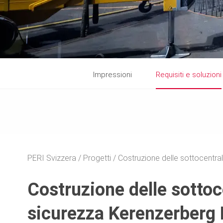
Impressioni
Requisiti e soluzioni
PERI Svizzera
Progetti
Costruzione delle sottocentral
Costruzione delle sottoce
sicurezza Kerenzerberg 