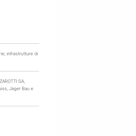
ie, infrastrutture di
ZZAROTTI SA,
iss, Jäger Bau e