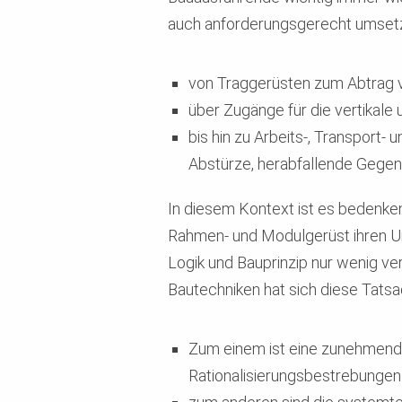
auch anforderungsgerecht umsetzen
von Traggerüsten zum Abtrag v
über Zugänge für die vertikal
bis hin zu Arbeits-, Transport-
Abstürze, herabfallende Gegen
In diesem Kontext ist es bedenke
Rahmen- und Modulgerüst ihren Ur
Logik und Bauprinzip nur wenig v
Bautechniken hat sich diese Tatsa
Zum einem ist eine zunehmende 
Rationalisierungsbestrebungen