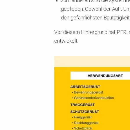
zum anderen sind die systemte
geblieben. Obwohl der Auf-, U
den gefährlichsten Bautätigkei
Vor diesem Hintergrund hat PERI
entwickelt.