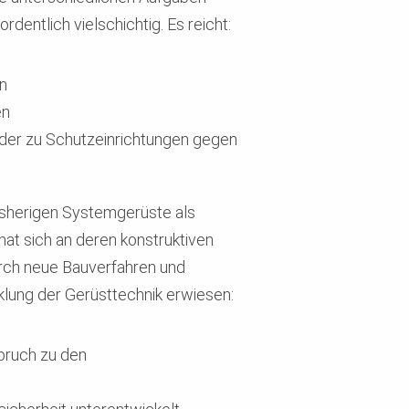
entlich vielschichtig. Es reicht:
n
en
 oder zu Schutzeinrichtungen gegen
isherigen Systemgerüste als
at sich an deren konstruktiven
urch neue Bauverfahren und
klung der Gerüsttechnik erwiesen:
pruch zu den