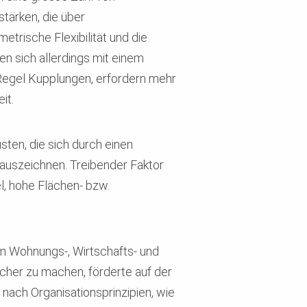
tärken, die über
trische Flexibilität und die
n sich allerdings mit einem
r Regel Kupplungen, erfordern mehr
it.
ten, die sich durch einen
 auszeichnen. Treibender Faktor
l, hohe Flächen- bzw.
 Wohnungs-, Wirtschafts- und
cher zu machen, förderte auf der
 nach Organisationsprinzipien, wie