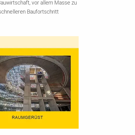
 Bauwirtschaft, vor allem Masse zu
schnelleren Baufortschritt