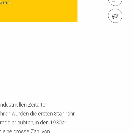
Anmeldung Newsletter
dustriellen Zeitalter
hren wurden die ersten Stahlrohr-
rade erlaubten, in den 1930er
n eine grosse Zahl von