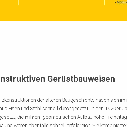
onstruktiven Gerüstbauweisen
konstruktionen der älteren Baugeschichte haben sich im in
us Eisen und Stahl schnell durchgesetzt. In den 1920er Ja
setzt, die in ihrem geometrischen Aufbau hohe Freiheitsg
 und waren ebenfalls schnell erfolgreich. Sie kombinierte