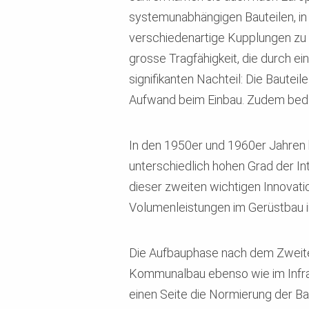
systemunabhängigen Bauteilen, in
verschiedenartige Kupplungen zu e
grosse Tragfähigkeit, die durch e
signifikanten Nachteil: Die Baute
Aufwand beim Einbau. Zudem bedarf
In den 1950er und 1960er Jahren 
unterschiedlich hohen Grad der I
dieser zweiten wichtigen Innovati
Volumenleistungen im Gerüstbau in
Die Aufbauphase nach dem Zweite
Kommunalbau ebenso wie im Infras
einen Seite die Normierung der Ba