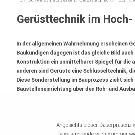
PERI Schweiz
Fachwissen
Gerüsttechnik im Hoch- un
Gerüsttechnik im Hoch-
In der allgemeinen Wahrnehmung erscheinen Gerü
Baukundigen dagegen ist das gleiche Bild auch
Konstruktion ein unmittelbarer Spiegel für di
anderen sind Gerüste eine Schlüsseltechnik, di
Diese Sonderstellung im Bauprozess zieht sich
Baustelleneinrichtung über den Roh- und Ausbau
Angesichts dieser Dauerpräsenz i
Bauausführende wichtig immer wie