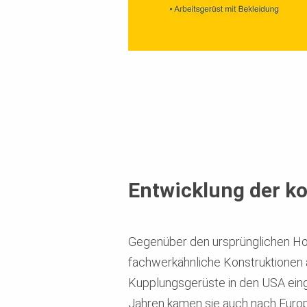
Entwicklung der k
Gegenüber den ursprünglichen Holz
fachwerkähnliche Konstruktionen a
Kupplungsgerüste in den USA einge
Jahren kamen sie auch nach Europa