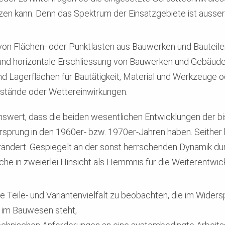
 kann. Denn das Spektrum der Einsatzgebiete ist ausserord
on Flächen- oder Punktlasten aus Bauwerken und Bauteile
e und horizontale Erschliessung von Bauwerken und Gebäud
 und Lagerflächen für Bautätigkeit, Material und Werkzeuge
stände oder Wettereinwirkungen.
nswert, dass die beiden wesentlichen Entwicklungen der b
sprung in den 1960er- bzw. 1970er-Jahren haben. Seither h
erändert. Gespiegelt an der sonst herrschenden Dynamik d
che in zweierlei Hinsicht als Hemmnis für die Weiterentwic
Teile- und Variantenvielfalt zu beobachten, die im Widers
 im Bauwesen steht,