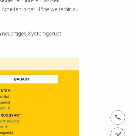
icherheit unterentwickelt
Arbeiten in der Höhe weiterhin zu
n neuartiges Systemgerüst
Tel.: +41 52 320 03 03
Zum Kontaktformular