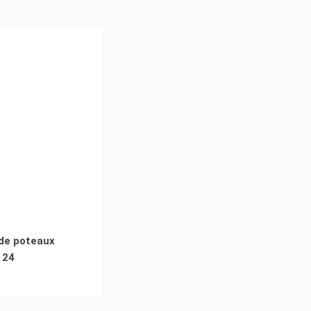
de poteaux
 24