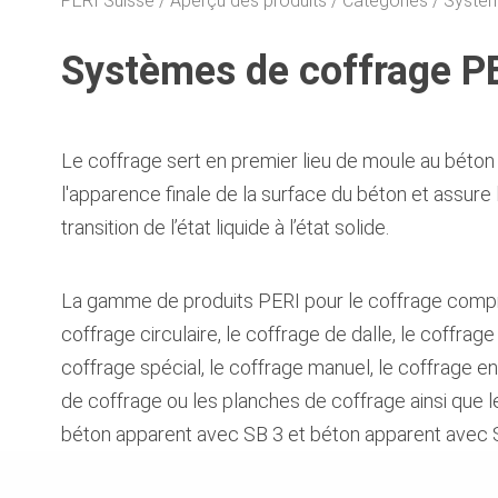
PERI Suisse
Aperçu des produits
Catégories
Systèm
Systèmes de coffrage P
Le coffrage sert en premier lieu de moule au béton 
l'apparence finale de la surface du béton et assure
transition de l’état liquide à l’état solide.
La gamme de produits PERI pour le coffrage compren
coffrage circulaire, le coffrage de dalle, le coffrage
coffrage spécial, le coffrage manuel, le coffrage e
de coffrage ou les planches de coffrage ainsi que 
béton apparent avec SB 3 et béton apparent avec 