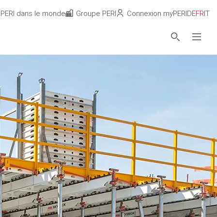
PERI dans le monde
Groupe PERI
Connexion myPERI
DE
FR
IT