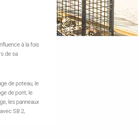
fluence à la fois
rs de sa
age de poteau, le
age de pont, le
age, les panneaux
 avec SB 2,