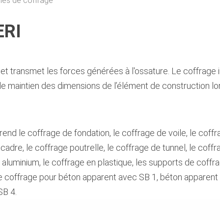
es de coffrage
ERI
et transmet les forces générées à l'ossature. Le coffrage in
 le maintien des dimensions de l’élément de construction lo
d le coffrage de fondation, le coffrage de voile, le coffr
 cadre, le coffrage poutrelle, le coffrage de tunnel, le coffr
n aluminium, le coffrage en plastique, les supports de coffr
le coffrage pour béton apparent avec SB 1, béton apparent
SB 4.