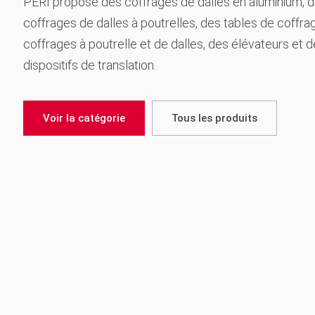
PERI propose des coffrages de dalles en aluminium, 
coffrages de dalles à poutrelles, des tables de coffra
coffrages à poutrelle et de dalles, des élévateurs et 
dispositifs de translation.
Voir la catégorie
Tous les produits