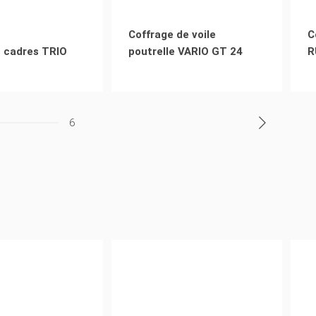
Coffrage de voile
C
 cadres TRIO
poutrelle VARIO GT 24
R
6